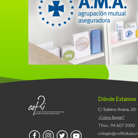
Dónde Estamos
C/ Sabino Arana, 20 -
¿Cómo llegar?
Tfno.: 94 607 2000
colegio@cofbizkaia.