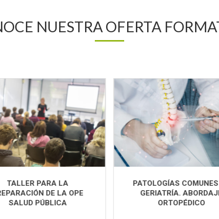
OCE NUESTRA OFERTA FORMA
NCIÓN FARMACÉUTICA AL
TALLER PARA LA
ACIENTE ONCOLÓGICO:
PREPARACIÓN DE LA O
NEJO DE TOXICIDADES Y
SALUD PÚBLICA
DOLOR