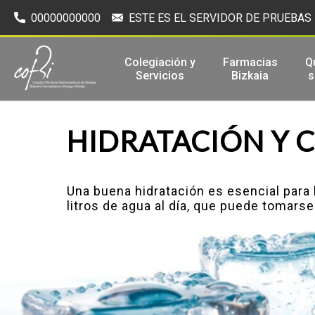
00000000000
ESTE ES EL SERVIDOR DE PRUEBAS
Colegiación y
Farmacias
Q
Servicios
Bizkaia
HIDRATACIÓN Y 
Una buena hidratación es esencial para 
litros de agua al día, que puede tomars