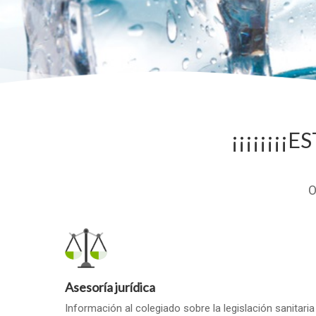
¡¡¡¡¡¡¡¡
O
Asesoría jurídica
Información al colegiado sobre la legislación sanitaria