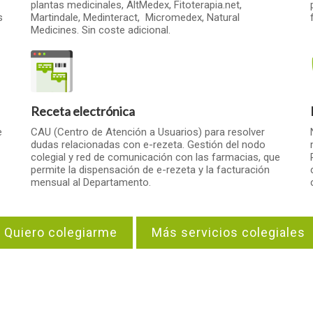
plantas medicinales, AltMedex, Fitoterapia.net,
s
Martindale, Medinteract, Micromedex, Natural
Medicines. Sin coste adicional.
Receta electrónica
e
CAU (Centro de Atención a Usuarios) para resolver
dudas relacionadas con e-rezeta. Gestión del nodo
colegial y red de comunicación con las farmacias, que
permite la dispensación de e-rezeta y la facturación
mensual al Departamento.
Quiero colegiarme
Más servicios colegiales