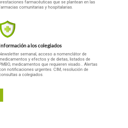
prestaciones farmacéuticas que se plantean en las
farmacias comunitarias y hospitalarias.
Información a los colegiados
Newsletter semanal, acceso a nomenclátor de
medicamentos y efectos y de dietas, listados de
PMBO, medicamentos que requieren visado… Alertas
con notificaciones urgentes. CIM, resolución de
consultas a colegiados.