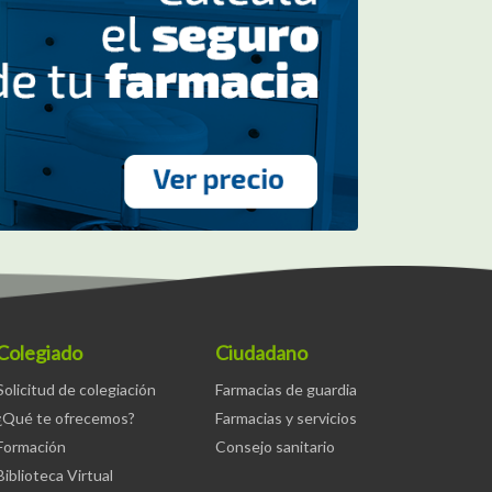
Colegiado
Ciudadano
Solicitud de colegiación
Farmacias de guardia
¿Qué te ofrecemos?
Farmacias y servicios
Formación
Consejo sanitario
Biblioteca Virtual