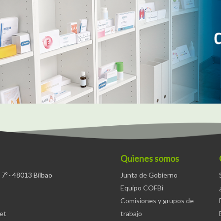
Quienes somos
 7º · 48013 Bilbao
Junta de Gobierno
Equipo COFBi
Comisiones y grupos de
net
trabajo