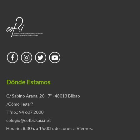
Dónde Estamos
C/ Sabino Arana, 20 - 7º · 48013 Bilbao
¿Cómo llegar?
Tfno.: 94 607 2000
colegio@cofbizkaia.net
Horario: 8:30h. a 15:00h. de Lunes a Viernes.