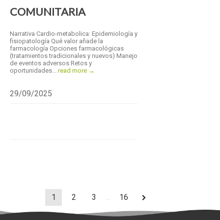
COMUNITARIA
Narrativa Cardio-metabolica: Epidemiología y
fisiopatología Qué valor añade la
farmacología Opciones farmacológicas
(tratamientos tradicionales y nuevos) Manejo
de eventos adversos Retos y
oportunidades...
read more →
29/09/2025
1
2
3
...
16