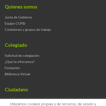
Quienes somos
Junta de Gobierno
Equipo COFBi
Comisiones y grupos de trabajo
Colegiado
Solicitud de colegiación
¿Qué te ofrecemos?
Formación
Biblioteca Virtual
Ciudadano
Farmacias de guardia
Utilizamos cookies propias y de terceros, de sesión y